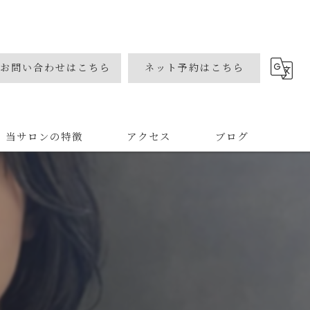
お問い合わせはこちら
ネット予約はこちら
当サロンの特徴
アクセス
ブログ
カラー
カット
パーマ
ネイル