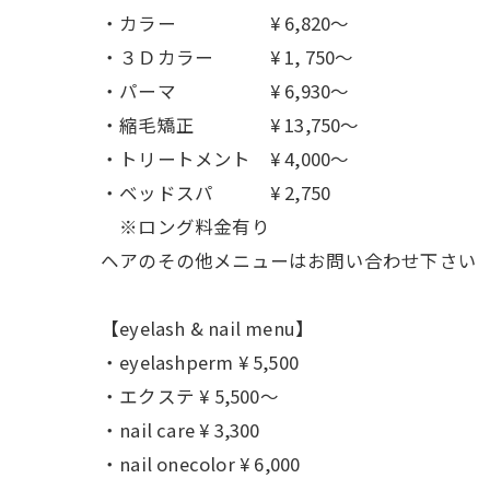
・カラー ¥ 6,820〜
・３Ｄカラー ¥ 1, 750〜
・パーマ ¥ 6,930〜
・縮毛矯正 ¥ 13,750〜
・トリートメント ¥ 4,000〜
・ベッドスパ ¥ 2,750
※ロング料金有り
ヘアのその他メニューはお問い合わせ下さい
【eyelash & nail menu】
・eyelashperm ¥ 5,500
・エクステ ¥ 5,500～
・nail care ¥ 3,300
・nail onecolor ¥ 6,000