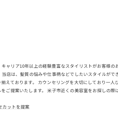
Yは、キャリア10年以上の経験豊富なスタイリストがお客様
。 当店は、髪質の悩みや仕事柄などでしたいスタイルがで
り揃えております。 カウンセリングを大切にしており一人
をご提案いたします。 米子市近くの美容室をお探しの際
せカットを提案