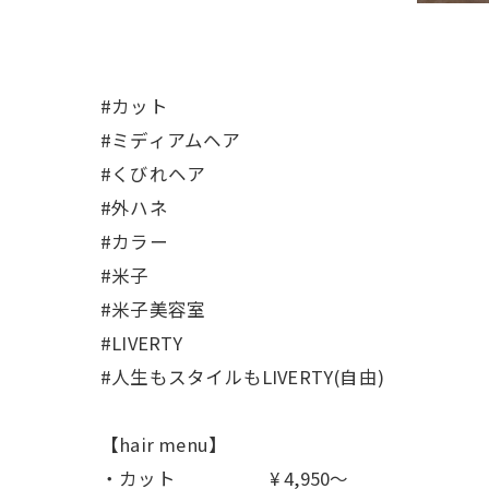
#カット
#ミディアムヘア
#くびれヘア
#外ハネ
#カラー
#米子
#米子美容室
#LIVERTY
#人生もスタイルもLIVERTY(自由)
【hair menu】
・カット ¥ 4,950〜