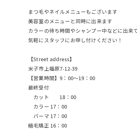
まつ毛やネイルメニューもございます
美容室のメニューと同時に出来ます
カラーの待ち時間やシャンプー中などに出来
気軽にスタッフにお申し付けください！
【Street address】
米子市上福原7-12-39
【営業時間】9：00〜19：00
最終受付
カット 18：00
カラー 17：00
パーマ 17：00
縮毛矯正 16：00