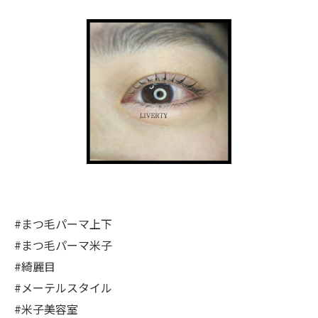
#まつ毛パーマ上下
#まつ毛パーマ米子
#綺麗目
#メーテルスタイル
#米子美容室