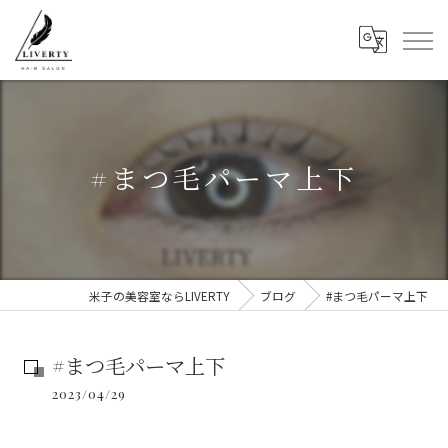
#まつ毛パーマ上下
米子の美容室ならLIVERTY
ブログ
#まつ毛パーマ上下
#まつ毛パーマ上下
2023/04/29